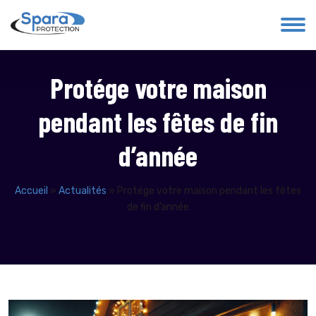
Protége votre maison
pendant les fêtes de fin
d’année
Accueil
»
Actualités
»
Protége votre maison pendant les fêtes
de fin d’année